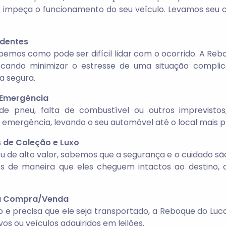
 impeça o funcionamento do seu veículo. Levamos seu ca
identes
emos como pode ser difícil lidar com o ocorrido. A Reb
scando minimizar o estresse de uma situação complica
a segura.
 Emergência
de pneu, falta de combustível ou outros imprevist
mergência, levando o seu automóvel até o local mais pró
 de Coleção e Luxo
ou de alto valor, sabemos que a segurança e o cuidado s
os de maneira que eles cheguem intactos ao destino,
 ou Compra/Venda
e precisa que ele seja transportado, a Reboque do Lucas
s ou veículos adquiridos em leilões.