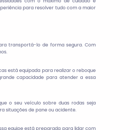
ecessidades com o máximo de cuidado e
periência para resolver tudo com a maior
para transportá-lo de forma segura. Com
os.
cas está equipada para realizar o reboque
grande capacidade para atender a essa
ue o seu veículo sobre duas rodas seja
a situações de pane ou acidente.
ossa equipe está preparada para lidar com