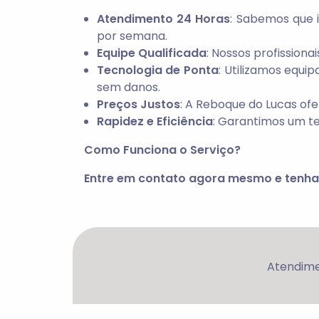
Atendimento 24 Horas
: Sabemos que i
por semana.
Equipe Qualificada
: Nossos profissiona
Tecnologia de Ponta
: Utilizamos equi
sem danos.
Preços Justos
: A Reboque do Lucas ofe
Rapidez e Eficiência
: Garantimos um t
Como Funciona o Serviço?
Entre em contato agora mesmo e tenha 
Atendime