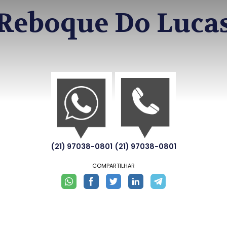
Reboque Do Luca
(21) 97038-0801
(21) 97038-0801
COMPARTILHAR