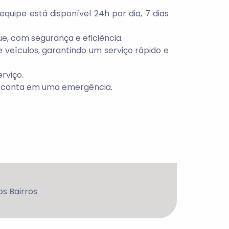
quipe está disponível 24h por dia, 7 dias
ue, com segurança e eficiência.
 veículos, garantindo um serviço rápido e
rviço.
o conta em uma emergência.
s Bairros