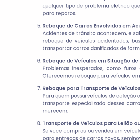
qualquer tipo de problema elétrico que
para reparos.
Reboque de Carros Envolvidos em Ac
Acidentes de trânsito acontecem, e sab
reboque de veículos acidentados, bu
transportar carros danificados de form
Reboque de Veículos em Situação de
Problemas inesperados, como furos 
Oferecemos reboque para veículos em e
Reboque para Transporte de Veículos
Para quem possui veículos de coleção 
transporte especializado desses carr
merecem.
Transporte de Veículos para Leilão
Se você comprou ou vendeu um veículo 
para entregas de carros novos, seminovo