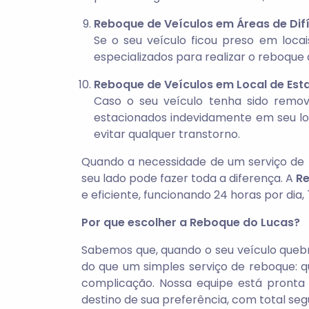
Reboque de Veículos em Áreas de Difí
Se o seu veículo ficou preso em loca
especializados para realizar o reboque 
Reboque de Veículos em Local de Est
Caso o seu veículo tenha sido remov
estacionados indevidamente em seu loc
evitar qualquer transtorno.
Quando a necessidade de um serviço de 
seu lado pode fazer toda a diferença. A
R
e eficiente, funcionando 24 horas por dia,
Por que escolher a Reboque do Lucas?
Sabemos que, quando o seu veículo quebr
do que um simples serviço de reboque: q
complicação. Nossa equipe está pronta
destino de sua preferência, com total seg