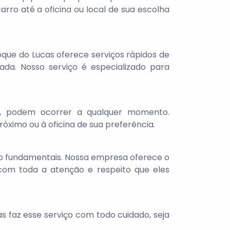
rro até a oficina ou local de sua escolha
oque do Lucas oferece serviços rápidos de
da. Nosso serviço é especializado para
os, podem ocorrer a qualquer momento.
ximo ou à oficina de sua preferência.
ão fundamentais. Nossa empresa oferece o
 com toda a atenção e respeito que eles
 faz esse serviço com todo cuidado, seja