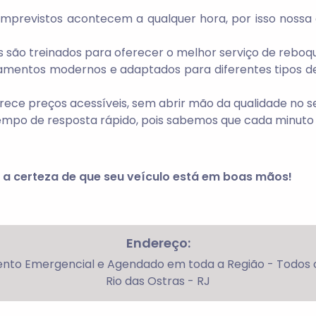
mprevistos acontecem a qualquer hora, por isso nossa e
is são treinados para oferecer o melhor serviço de reboq
pamentos modernos e adaptados para diferentes tipos de
rece preços acessíveis, sem abrir mão da qualidade no se
empo de resposta rápido, pois sabemos que cada minut
a certeza de que seu veículo está em boas mãos!
Endereço:
nto Emergencial e Agendado em toda a Região - Todos o
Rio das Ostras - RJ