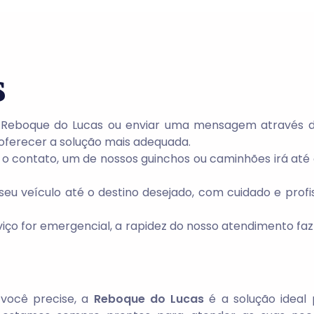
s
 a Reboque do Lucas ou enviar uma mensagem através d
 oferecer a solução mais adequada.
 o contato, um de nossos guinchos ou caminhões irá até 
seu veículo até o destino desejado, com cuidado e profi
rviço for emergencial, a rapidez do nosso atendimento faz
 você precise, a
Reboque do Lucas
é a solução ideal 