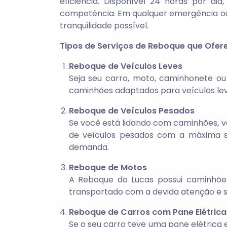
eficiência. Disponível 24 horas por 
competência. Em qualquer emergência ou 
tranquilidade possível.
Tipos de Serviços de Reboque que Ofe
Reboque de Veículos Leves
Seja seu carro, moto, caminhonete ou
caminhões adaptados para veículos lev
Reboque de Veículos Pesados
Se você está lidando com caminhões, va
de veículos pesados com a máxima s
demanda.
Reboque de Motos
A Reboque do Lucas possui caminhões
transportado com a devida atenção e s
Reboque de Carros com Pane Elétrica
Se o seu carro teve uma pane elétrica 