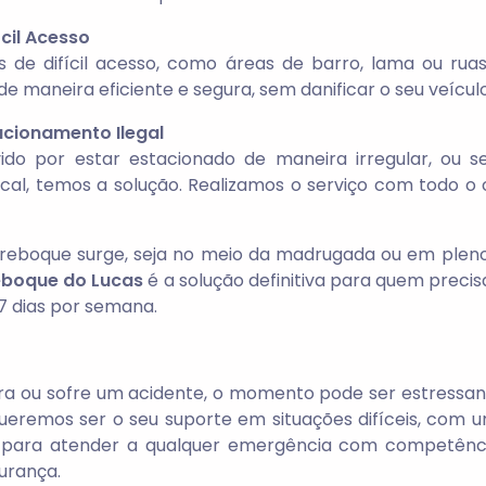
cil Acesso
is de difícil acesso, como áreas de barro, lama ou ru
de maneira eficiente e segura, sem danificar o seu veículo
acionamento Ilegal
ido por estar estacionado de maneira irregular, ou s
al, temos a solução. Realizamos o serviço com todo o 
reboque surge, seja no meio da madrugada ou em plen
eboque do Lucas
é a solução definitiva para quem preci
 7 dias por semana.
a ou sofre um acidente, o momento pode ser estressante
ueremos ser o seu suporte em situações difíceis, com u
 para atender a qualquer emergência com competência 
urança.