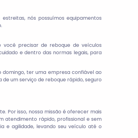
as estreitas, nós possuímos equipamentos
.
e você precisar de reboque de veículos
cuidado e dentro das normas legais, para
o domingo, ter uma empresa confiável ao
sa de um serviço de reboque rápido, seguro
. Por isso, nossa missão é oferecer mais
m atendimento rápido, profissional e sem
e agilidade, levando seu veículo até o